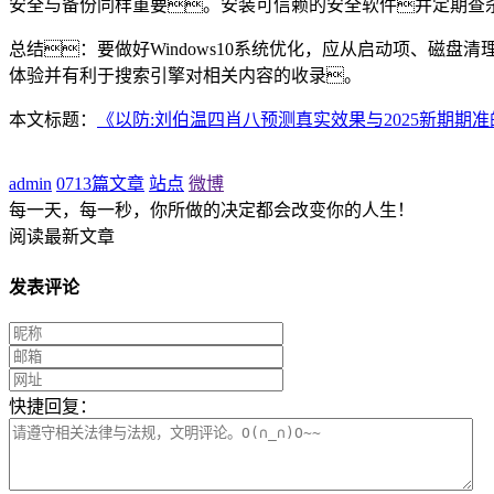
安全与备份同样重要。安装可信赖的安全软件并定期查杀木马
总结：要做好Windows10系统优化，应从启动项、
体验并有利于搜索引擎对相关内容的收录。
本文标题：
《以防:刘伯温四肖八预测真实效果与2025新期期
admin
0713篇文章
站点
微博
每一天，每一秒，你所做的决定都会改变你的人生！
阅读最新文章
发表评论
快捷回复：