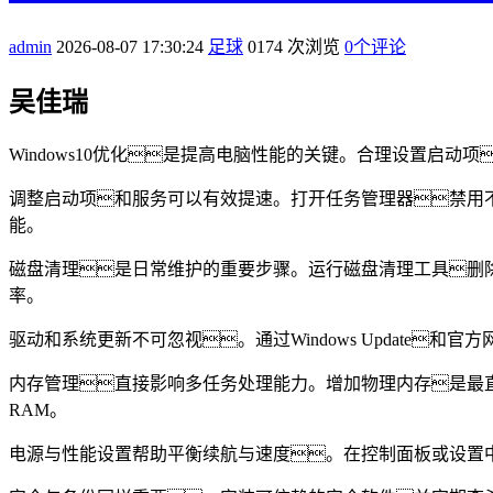
admin
2026-08-07 17:30:24
足球
0174 次浏览
0个评论
吴佳瑞
Windows10优化是提高电脑性能的关键。合理设置启
调整启动项和服务可以有效提速。打开任务管理器禁用不
能。
磁盘清理是日常维护的重要步骤。运行磁盘清理工具删除
率。
驱动和系统更新不可忽视。通过Windows Updat
内存管理直接影响多任务处理能力。增加物理内存是最
RAM。
电源与性能设置帮助平衡续航与速度。在控制面板或设置