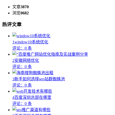
文章
3870
浏览
0682
热评文章
1
window10系统优化
评论：0 条
2
安徽网络优化
评论：0 条
3
新手如何选择seo站群蜘蛛池
评论：0 条
4
百度深圳总部在哪里
评论：0 条