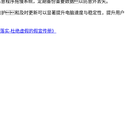
防止恶意程序拖慢系统，定期备份重要数据以防意外丢失。
期维护和及时更新可以显著提升电脑速度与稳定性，提升用户
落实​-杜绝虚假的假宣传册》