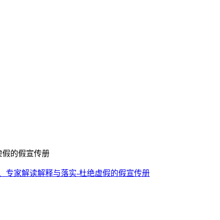
、专家解读解释与落实​-杜绝虚假的假宣传册