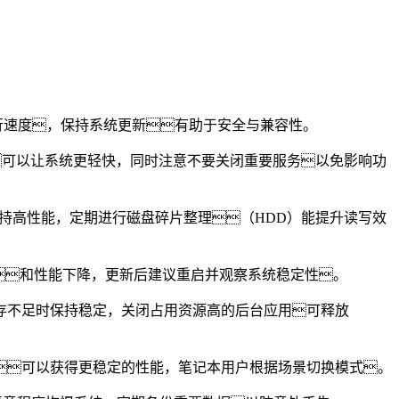
运行速度，保持系统更新有助于安全与兼容性。
可以让系统更轻快，同时注意不要关闭重要服务以免影响功
保持高性能，定期进行磁盘碎片整理（HDD）能提升读写效
问题和性能下降，更新后建议重启并观察系统稳定性。
存不足时保持稳定，关闭占用资源高的后台应用可释放
可以获得更稳定的性能，笔记本用户根据场景切换模式。