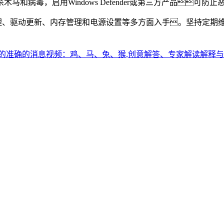
和病毒，启用Windows Defender或第三方产品可
磁盘清理、驱动更新、内存管理和电源设置等多方面入手。坚持定
准的准确的消息视频：鸡、马、兔、猴,创意解答、专家解读解释与