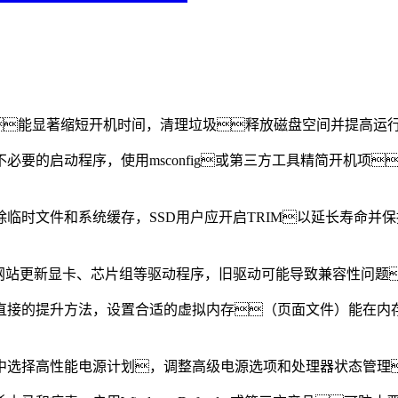
动项能显著缩短开机时间，清理垃圾释放磁盘空间并提高
必要的启动程序，使用msconfig或第三方工具精简开机项
临时文件和系统缓存，SSD用户应开启TRIM以延长寿命并
e和官方网站更新显卡、芯片组等驱动程序，旧驱动可能导致兼容性
直接的提升方法，设置合适的虚拟内存（页面文件）能在内
中选择高性能电源计划，调整高级电源选项和处理器状态管理