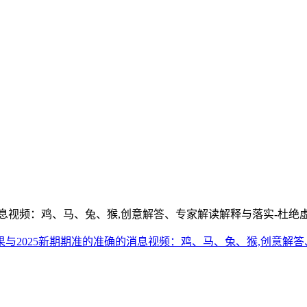
果与2025新期期准的准确的消息视频：鸡、马、兔、猴,创意解答