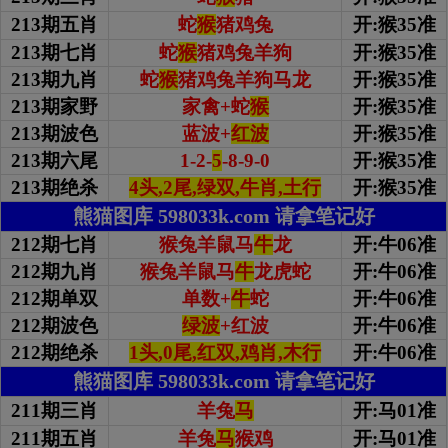
213期五肖
蛇
猴
猪鸡兔
开:猴35准
213期七肖
蛇
猴
猪鸡兔羊狗
开:猴35准
213期九肖
蛇
猴
猪鸡兔羊狗马龙
开:猴35准
213期家野
家禽+蛇
猴
开:猴35准
213期波色
蓝波+
红波
开:猴35准
213期
六尾
1-2-
5
-8-9-0
开:猴35准
213期绝杀
4头,2尾,绿双,牛肖,土行
开:猴35准
熊猫图库 598033k.com 请拿笔记好
212期七肖
猴兔羊鼠马
牛
龙
开:牛06准
212期九肖
猴兔羊鼠马
牛
龙虎蛇
开:牛06准
212期单双
单数+
牛
蛇
开:牛06准
212期波色
绿波
+红波
开:牛06准
212期绝杀
1头,0尾,红双,鸡肖,木行
开:牛06准
熊猫图库 598033k.com 请拿笔记好
211期三肖
羊兔
马
开:马01准
211期五肖
羊兔
马
猴鸡
开:马01准