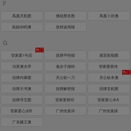
F
凤凰天机图
佛祖禁肖图
凤凰卜卦澳
凤姐30码澳
发财波局报
G
管家婆1句话
挂牌平特报
观音彩报图
功茶澳夫早
鬼谷子报特
管家婆密传
挂牌内幕图
关公砍一刀
关公砍杀澳
挂牌天书澳
挂牌解密报
挂牌玄机图
挂牌寻宝图
管家婆财经
管家婆心水A
管家婆心水B
广州传真诗
广州传真猜
广东赌王澳