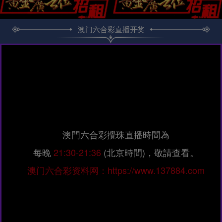
澳门六合彩直播开奖
澳門六合彩攪珠直播時間為
每晚
21:30-21:36
(北京時間)，敬請查看。
澳门六合彩资料网：https://www.137884.com