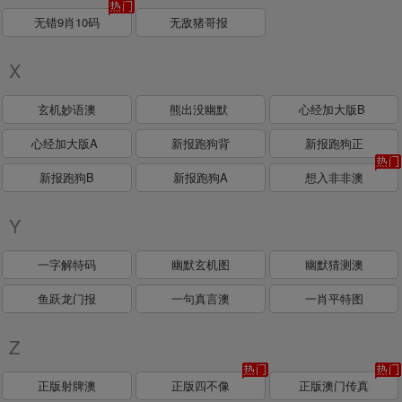
无错9肖10码
无敌猪哥报
X
玄机妙语澳
熊出没幽默
心经加大版B
心经加大版A
新报跑狗背
新报跑狗正
新报跑狗B
新报跑狗A
想入非非澳
Y
一字解特码
幽默玄机图
幽默猜测澳
鱼跃龙门报
一句真言澳
一肖平特图
Z
正版射牌澳
正版四不像
正版澳门传真