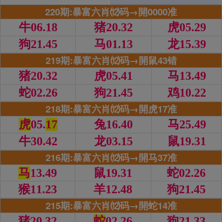
220期:暴富六肖⑿码→開0000准
牛06.18
猪20.32
虎05.29
狗21.45
马01.13
龙15.39
219期:暴富六肖⑿码→開鼠43错
猪20.32
虎05.41
马13.49
蛇02.26
狗21.45
鸡10.22
218期:暴富六肖⑿码→開虎17准
虎
05.
17
兔16.40
马25.49
牛30.42
龙03.15
鼠19.31
216期:暴富六肖⑿码→開马37准
马
13.49
鼠19.31
蛇02.26
猴11.23
羊12.48
狗21.45
215期:暴富六肖⑿码→開蛇14准
猪20.32
蛇
02.26
狗21.33