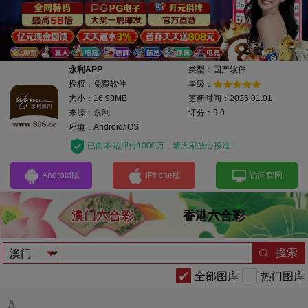
永利APP
类型：国产软件
授权：免费软件
星级：
大小：16.98MB
更新时间：2026.01.01
来源：永利
评分：9.9
环境：Android/iOS
已向本站押付1000万，请大家放心投注！
Android版
iPhone版
访问官网
澳门六合彩
香港六合彩
搜索
全部图库
热门图库
A