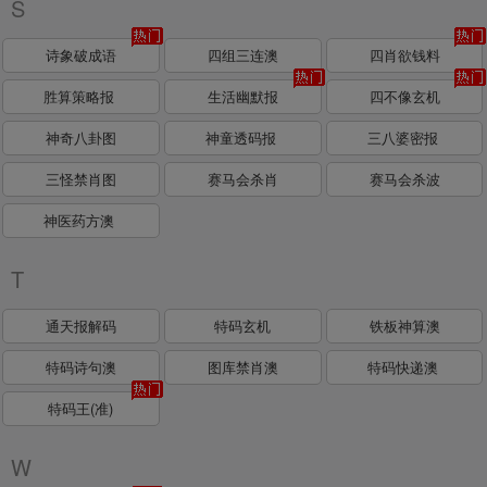
S
诗象破成语
四组三连澳
四肖欲钱料
胜算策略报
生活幽默报
四不像玄机
神奇八卦图
神童透码报
三八婆密报
三怪禁肖图
赛马会杀肖
赛马会杀波
神医药方澳
T
通天报解码
特码玄机
铁板神算澳
特码诗句澳
图库禁肖澳
特码快递澳
特码王(准)
W