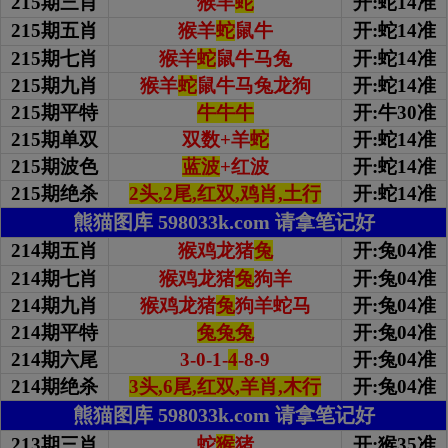
215期三肖
猴羊
蛇
开:蛇14准
215期五肖
猴羊
蛇
鼠牛
开:蛇14准
215期七肖
猴羊
蛇
鼠牛马兔
开:蛇14准
215期九肖
猴羊
蛇
鼠牛马兔龙狗
开:蛇14准
215期平特
牛牛牛
开:牛30准
215期单双
双数+羊
蛇
开:蛇14准
215期波色
蓝波
+红波
开:蛇14准
215期绝杀
2头,2尾,红双,鸡肖,土行
开:蛇14准
熊猫图库 598033k.com 请拿笔记好
214期五肖
猴鸡龙猪
兔
开:兔04准
214期七肖
猴鸡龙猪
兔
狗羊
开:兔04准
214期九肖
猴鸡龙猪
兔
狗羊蛇马
开:兔04准
214期平特
兔兔兔
开:兔04准
214期
六尾
3-0-1-
4
-8-9
开:兔04准
214期绝杀
3头,6尾,红双,羊肖,木行
开:兔04准
熊猫图库 598033k.com 请拿笔记好
213期三肖
蛇
猴
猪
开:猴35准