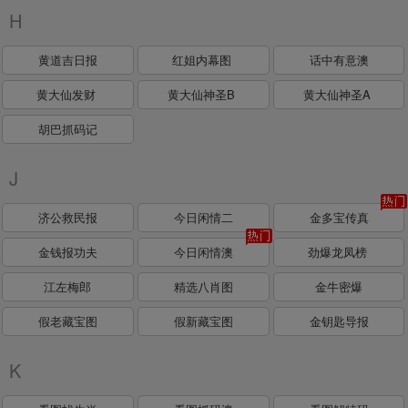
H
黄道吉日报
红姐内幕图
话中有意澳
黄大仙发财
黄大仙神圣B
黄大仙神圣A
胡巴抓码记
J
济公救民报
今日闲情二
金多宝传真
金钱报功夫
今日闲情澳
劲爆龙凤榜
江左梅郎
精选八肖图
金牛密爆
假老藏宝图
假新藏宝图
金钥匙导报
K