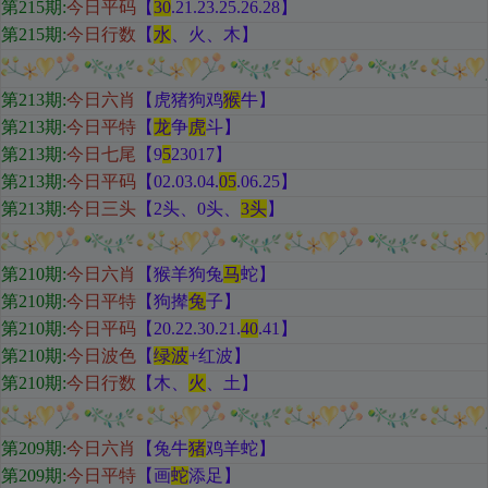
第215期:
今日平码
【
30
.21.23.25.26.28
】
第215期:
今日行数
【
水
、火、木
】
第213期
:
今日六肖
【虎猪狗鸡
猴
牛
】
第213期:
今日平特
【
龙
争
虎
斗
】
第213期:
今日七尾
【9
5
23017
】
第213期:
今日平码
【
02.03.04.
05
.06.25
】
第213期:
今日三头
【
2头、0头、
3头
】
第210期
:
今日六肖
【猴羊狗兔
马
蛇
】
第210期:
今日平特
【狗撵
兔
子
】
第210期:
今日平码
【
20.22.30.21.
40
.41
】
第210期:
今日波色
【
绿
波
+红波
】
第210期:
今日行数
【木
、
火
、土
】
第209期
:
今日六肖
【兔牛
猪
鸡羊蛇
】
第209期:
今日平特
【画
蛇
添足
】