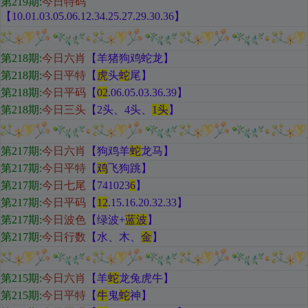
第219期:
今日特码
【10.01.03.05.06.12.34.25.27.29.30.36
】
第218期
:
今日六肖
【羊猪狗鸡蛇龙
】
第218期:
今日平特
【
虎
头
蛇
尾
】
第218期:
今日平码
【
02
.06.05.03.36.39
】
第218期:
今日三头
【
2头、4头、
1头
】
第217期
:
今日六肖
【狗鸡羊
蛇
龙马
】
第217期:
今日平特
【
鸡
飞狗跳
】
第217期:
今日七尾
【741023
6
】
第217期:
今日平码
【
12
.15.16.20.32.33
】
第217期:
今日波色
【绿
波+
蓝波
】
第217期:
今日行数
【水
、木、
金
】
第215期
:
今日六肖
【羊
蛇
龙兔虎牛
】
第215期:
今日平特
【
牛
鬼
蛇
神
】