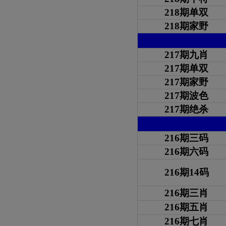
218期单双
218期家野
217期九肖
217期单双
217期家野
217期波色
217期绝杀
216期三码
216期六码
216期14码
216期三肖
216期五肖
216期七肖