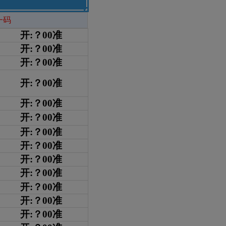
一码
开:？00准
开:？00准
开:？00准
开:？00准
开:？00准
开:？00准
开:？00准
开:？00准
开:？00准
开:？00准
开:？00准
开:？00准
开:？00准