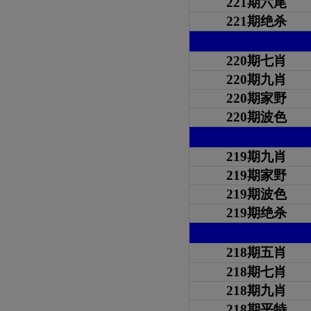
221期
六尾
221期绝杀
220期七肖
220期九肖
220期家野
220期波色
219期九肖
219期家野
219期波色
219期绝杀
218期五肖
218期七肖
218期九肖
218期平特