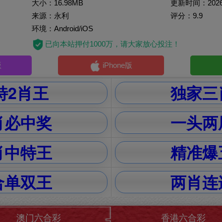
大小：16.98MB
更新时间：2026.
来源：永利
评分：9.9
环境：Android/iOS
已向本站押付1000万，请大家放心投注！
版
iPhone版
特2肖王
独家三
肖必中奖
一头两
肖中特王
精准爆
合单双王
两肖连
澳门六合彩
香港六合彩